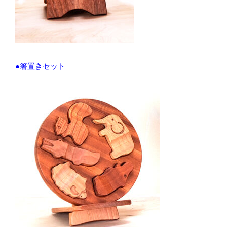
●箸置きセット