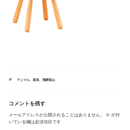
タ
アニマル
、
家具
、
飛騨高山
グ
コメントを残す
メールアドレスが公開されることはありません。
※
が付
いている欄は必須項目です